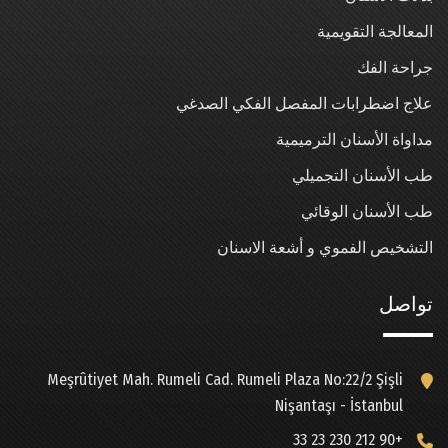
المعالجة التقويمية
جراحة الفك
علاج اضطرابات المفصل الفكي الصدغي
مداواة الأسنان الترميمية
طب الأسنان التجميلي
طب الأسنان الوقائي
التشخيص الفموي و أشعة الاسنان
تواصل
Meşrûtiyet Mah. Rumeli Cad. Rumeli Plaza No:22/2 Şişli
Nişantaşı - İstanbul
+90 212 230 23 33