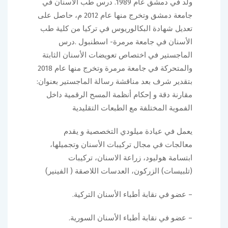
ولد في دمشق عام 1989. درس طب الأسنان في
جامعة دمشق وتخرج منها عام 2012 م، حاصل على
تعديل شهادة البكالوريوس في تركيا من كلية طب
الأسنان في جامعة مرمرة- اسطنبول .درس
الماجستير في اختصاص تعويضات الأسنان الثابتة
والمتحركة في جامعة مرمرة وتخرج منها عام 2018
بتقدير شرف بعد مناقشة رسالة الماجستير بعنوان:
مقارنة دقة و إحكام أنظمة المسح الرقمية داخل
الفموية المختلفة مع الطبعات التقليدية
يعمل في عيادة ميلودي التخصصية و يقدم
معالجات في مجال تركيبات الأسنان وتجميلها،
ابتسامة هوليود، زراعة الاسنان، تركيبات
(تلبيسات) الزركون، العدسات اللاصقة ( الفينير)
– عضو في نقابة أطباء الأسنان التركية.
– عضو في نقابة أطباء الأسنان السورية.