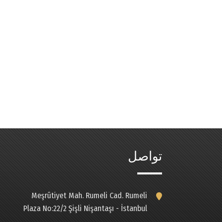
تواصل
Meşrûtiyet Mah. Rumeli Cad. Rumeli
Plaza No:22/2 Şişli Nişantaşı - İstanbul