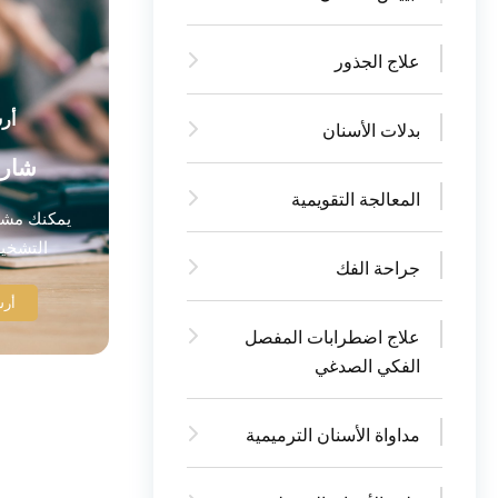
علاج الجذور
أر
بدلات الأسنان
شارك
المعالجة التقويمية
يمكنك مشار
التشخي
جراحة الفك
أرس
علاج اضطرابات المفصل
الفكي الصدغي
مداواة الأسنان الترميمية