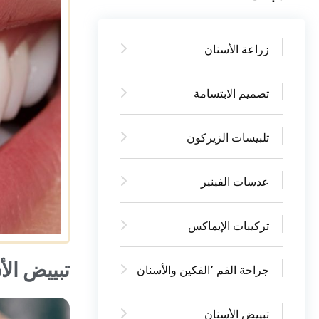
زراعة الأسنان
تصميم الابتسامة
تلبيسات الزيركون
عدسات الفينير
تركيبات الإيماكس
تبييض الأ
جراحة الفم ٬الفكين والأسنان
تبييض الأسنان