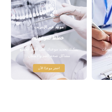
موعد عبر الإنترنت
خطط لموعدك
لومات
يمكنك تحديد موعدك على الفور لجميع
نان
مشاكل صحة الفم والأسنان
احجز موعدًا الآن