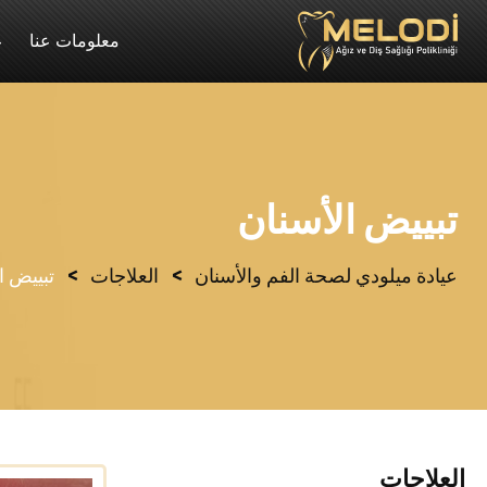
معلومات عنا
ع
تبييض الأسنان
>
>
عيادة ميلودي لصحة الفم والأسنان
العلاجات
تبييض ا
العلاجات