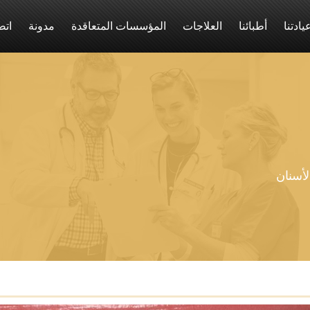
يادتنا
أطبائنا
العلاجات
المؤسسات المتعاقدة
مدونة
اتص
لأسنان