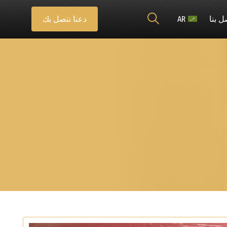
ل بنا
AR
دعنا نتصل بك