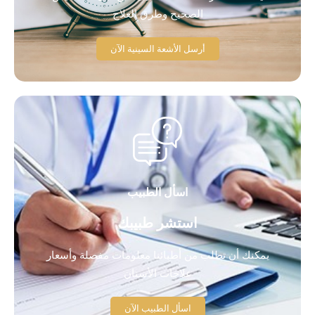
الصحيح وطرق العلاج
أرسل الأشعة السينية الآن
اسأل الطبيب
استشر طبيبك
يمكنك أن تطلب من أطبائنا معلومات مفصلة وأسعار
علاجات الأسنان
اسأل الطبيب الآن