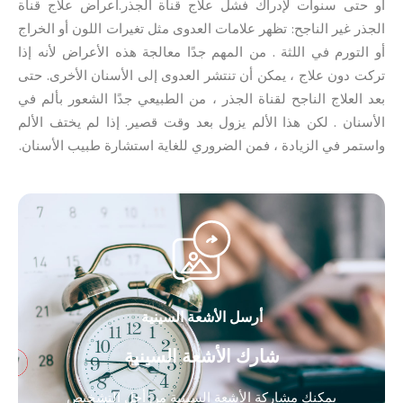
أو حتى سنوات لإدراك فشل علاج قناة الجذر.أعراض علاج قناة
الجذر غير الناجح: تظهر علامات العدوى مثل تغيرات اللون أو الخراج
أو التورم في اللثة . من المهم جدًا معالجة هذه الأعراض لأنه إذا
تركت دون علاج ، يمكن أن تنتشر العدوى إلى الأسنان الأخرى. حتى
بعد العلاج الناجح لقناة الجذر ، من الطبيعي جدًا الشعور بألم في
الأسنان . لكن هذا الألم يزول بعد وقت قصير. إذا لم يختف الألم
واستمر في الزيادة ، فمن الضروري للغاية استشارة طبيب الأسنان.
أرسل الأشعة السينية
شارك الأشعة السينية
يمكنك مشاركة الأشعة السينية من أجل التشخيص