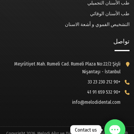
طب الأسنان التجميلي
طب الأسنان الوقائي
التشخيص الفموي و أشعة الاسنان
تواصل
Meşrûtiyet Mah. Rumeli Cad. Rumeli Plaza No:22/2 Şişli
Nişantaşı - İstanbul
+90 212 230 23 33
+90 532 659 91 41
info@melodidental.com
Contact us
© Copyright 2026. Melodi Ağız ve Diş Sağlığı Polikinliği. All Right