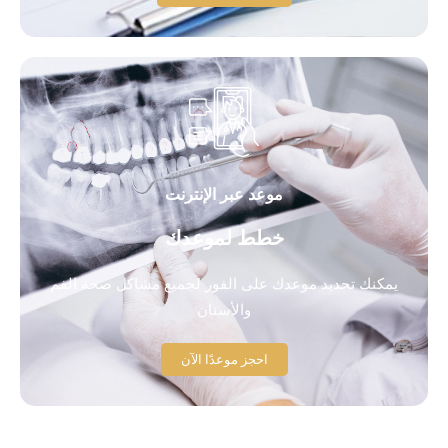
موعد عبر الإنترنت
خطط لموعدك
يمكنك تحديد موعدك على الفور لجميع مشاكل صحة الفم
والأسنان
احجز موعدًا الآن