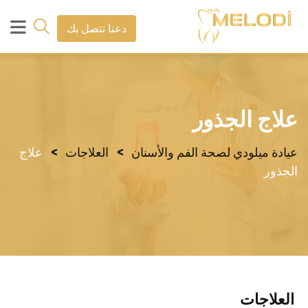
دعنا نتصل بك
علاج الجذور
>
>
عيادة ميلودي لصحة الفم والأسنان
العلاجات
علاج
الجذور
العلاجات