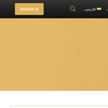
فارسی
Randevu Al