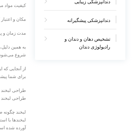
دندانپزشکی زیبایی
کیفیت مواد مو
مکان و اعتبار
دندانپزشکی پیشگیرانه
مدت زمان و پ
تشخیص دهان و دندان و
رادیولوژی دندان
شروع می‌شود و می‌تواند تا 
از آنجایی که 
برای شما پیشن
طراحی لبخند
طراحی لبخند
لبخند چگونه 
لبخندها با اس
آورده شده اس