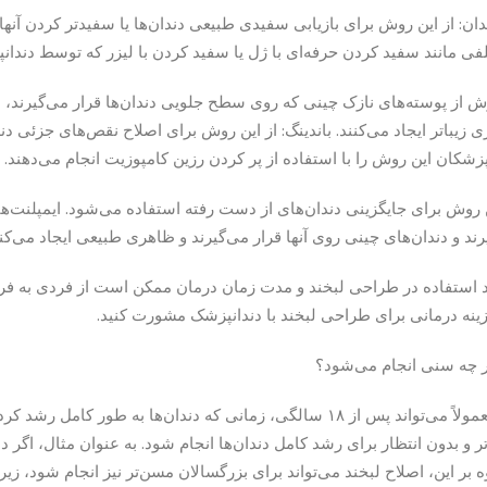
ن: از این روش برای بازیابی سفیدی طبیعی دندان‌ها یا سفیدتر کردن آنها 
ی مانند سفید کردن حرفه‌ای با ژل یا سفید کردن با لیزر که توسط دندانپ
وش از پوسته‌های نازک چینی که روی سطح جلویی دندان‌ها قرار می‌گیرند، ا
ی زیباتر ایجاد می‌کنند. باندینگ: از این روش برای اصلاح نقص‌های جزئی د
زشکان این روش را با استفاده از پر کردن رزین کامپوزیت انجام می‌دهند.
ین روش برای جایگزینی دندان‌های از دست رفته استفاده می‌شود. ایمپلنت‌ه
ند و دندان‌های چینی روی آنها قرار می‌گیرند و ظاهری طبیعی ایجاد می‌کنن
استفاده در طراحی لبخند و مدت زمان درمان ممکن است از فردی به فرد د
ینه درمانی برای طراحی لبخند با دندانپزشک مشورت کنید.
ر چه سنی انجام می‌شود؟
اصلاح لبخند معمولاً می‌تواند پس از ۱۸ سالگی، زمانی که دندان‌ها 
تر و بدون انتظار برای رشد کامل دندان‌ها انجام شود. به عنوان مثال، اگر 
ه بر این، اصلاح لبخند می‌تواند برای بزرگسالان مسن‌تر نیز انجام شود، 