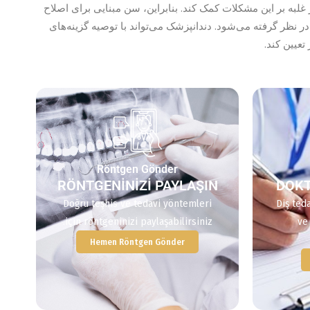
ر غلبه بر این مشکلات کمک کند. بنابراین، سن مبنایی برای اصلاح
ر نظر گرفته می‌شود. دندانپزشک می‌تواند با توصیه گزینه‌های
عیین کند.
Röntgen Gönder
RÖNTGENİNİZİ PAYLAŞIN
DOKT
Doğru teşhis ve tedavi yöntemleri
Diş teda
için röntgeninizi paylaşabilirsiniz.
ve 
Hemen Röntgen Gönder