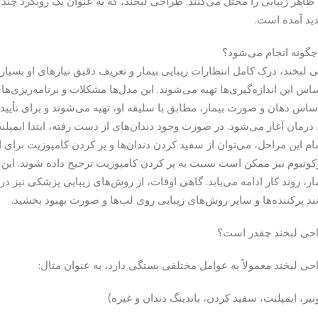
 ظاهر زیبایی را مختل می‌کنند. طراحی لبخند، که به عنوان یک رویکرد چن
دید آمده است.
گونه انجام می‌شود؟
لبخند، درک کامل انتظارات زیبایی بیمار و تعریف دقیق نیازهای او بسیار 
اس این اندازه‌گیری‌ها تهیه می‌شوند. این مدل‌ها مشکلات و برنامه‌ریزی‌ه
ساس دهان و صورت بیمار، مطابق با سلیقه او، تهیه می‌شوند و برای تأیید 
درمان آغاز می‌شود. در صورت وجود دندان‌های از دست رفته، ابتدا ایمپلن
مام این مراحل، می‌توان از سفید کردن دندان‌ها و پر کردن کامپوزیت برا
ونیوم نیز ممکن است نسبت به پر کردن کامپوزیت ترجیح داده شوند. این
مار، روند کار ادامه می‌یابد. گاهی اوقات، از روش‌های زیبایی پزشکی نیز 
ند پرکننده‌ها و سایر روش‌های زیبایی روی لب‌ها و صورت بهبود بخشید.
حی لبخند چقدر است؟
ی لبخند معمولاً به عوامل مختلفی بستگی دارد، به عنوان مثال:
ر، ایمپلنت، سفید کردن، باندینگ دندان و غیره)