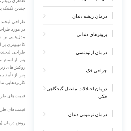
ظاهری زیباتر،
چندین تکنیک پ
درمان ریشه دندان
طراحی لبخند چ
در مورد طراحی 
پروتزهای دندانی
مدل‌هایی بر اس
کامپیوتری بر ا
طراحی لبخند، 
درمان ارتودنسی
پس از اتمام ت
روکش‌های زیرک
جراحی فک
پس از تأیید بی
کاربردهایی مان
درمان اختلالات مفصل گیجگاهی
قیمت‌های طرا
فکی
قیمت‌های طراح
درمان ترمیمی دندان
روش درمان (ونی