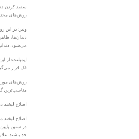
سفید کردن دندا
روش‌های مختلف
ونیر: در این ر
دندان‌ها، ظاهر
می‌شود. دندانپ
ایمپلنت: از ا
فک قرار می‌گیر
روش‌های مورد 
مناسب‌ترین گز
اصلاح لبخند د
در سنین پایین‌
حد باشند. علاو