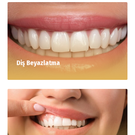
Diş Beyazlatma