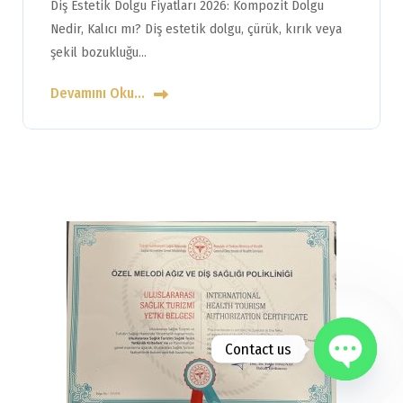
Diş Estetik Dolgu Fiyatları 2026: Kompozit Dolgu
Nedir, Kalıcı mı? Diş estetik dolgu, çürük, kırık veya
şekil bozukluğu…
Devamını Oku...
Contact us
Open chat