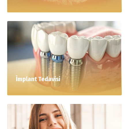
İmplant Tedavisi