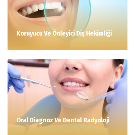
Koruyucu Ve Önleyici Diş Hekimliği
Oral Diagnoz Ve Dental Radyoloji