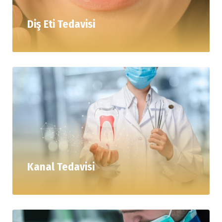
Diş Eti Tedavisi
Kanal Tedavisi