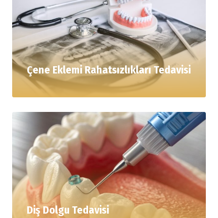
Çene Eklemi Rahatsızlıkları Tedavisi
Diş Dolgu Tedavisi