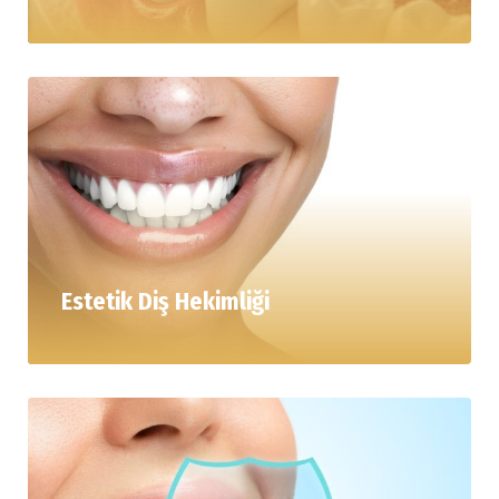
Estetik Diş Hekimliği