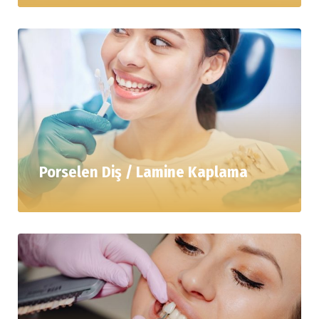
Porselen Diş / Lamine Kaplama