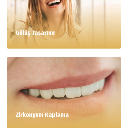
Gülüş Tasarımı
Zirkonyum Kaplama