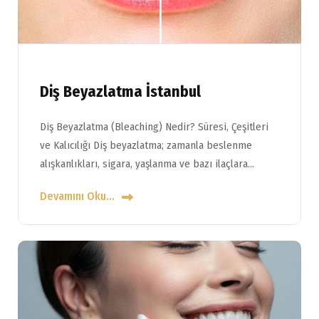
Diş Beyazlatma İstanbul
Diş Beyazlatma (Bleaching) Nedir? Süresi, Çeşitleri
ve Kalıcılığı Diş beyazlatma; zamanla beslenme
alışkanlıkları, sigara, yaşlanma ve bazı ilaçlara…
Devamını Oku...