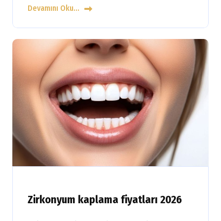
Devamını Oku...
Zirkonyum kaplama fiyatları 2026