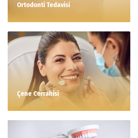
Ortodonti Tedavisi
Çene Cerrahisi