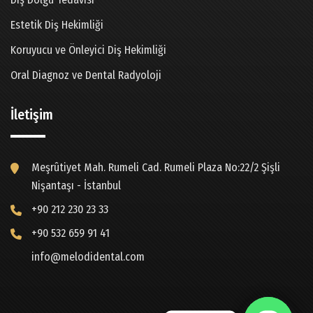
Estetik Diş Hekimliği
Koruyucu ve Önleyici Diş Hekimliği
Oral Diagnoz ve Dental Radyoloji
İletişim
Meşrûtiyet Mah. Rumeli Cad. Rumeli Plaza No:22/2 Şişli
Nişantaşı - İstanbul
+90 212 230 23 33
+90 532 659 91 41
info@melodidental.com