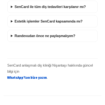
SenCard ile tüm diş tedavileri karşılanır mı?
Estetik işlemler SenCard kapsamında mı?
Randevudan önce ne paylaşmalıyım?
SenCard anlaşmalı diş kliniği Nişantaşı hakkında güncel
bilgi için
WhatsApp’tan bize yazın
.