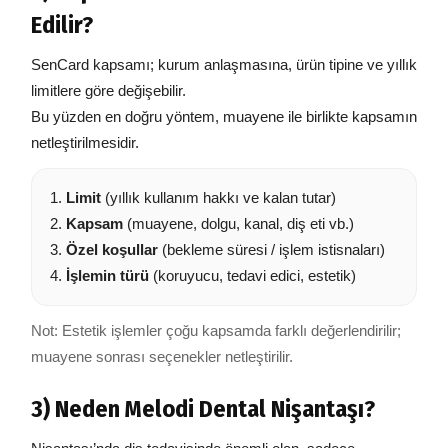
Edilir?
SenCard kapsamı; kurum anlaşmasına, ürün tipine ve yıllık
limitlere göre değişebilir.
Bu yüzden en doğru yöntem, muayene ile birlikte kapsamın
netleştirilmesidir.
Limit
(yıllık kullanım hakkı ve kalan tutar)
Kapsam
(muayene, dolgu, kanal, diş eti vb.)
Özel koşullar
(bekleme süresi / işlem istisnaları)
İşlemin türü
(koruyucu, tedavi edici, estetik)
Not: Estetik işlemler çoğu kapsamda farklı değerlendirilir;
muayene sonrası seçenekler netleştirilir.
3) Neden Melodi Dental Nişantaşı?