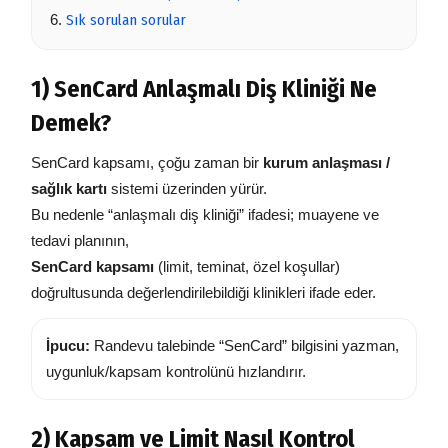
Sık sorulan sorular
1) SenCard Anlaşmalı Diş Kliniği Ne
Demek?
SenCard kapsamı, çoğu zaman bir
kurum anlaşması /
sağlık kartı
sistemi üzerinden yürür.
Bu nedenle “anlaşmalı diş kliniği” ifadesi; muayene ve
tedavi planının,
SenCard kapsamı
(limit, teminat, özel koşullar)
doğrultusunda değerlendirilebildiği klinikleri ifade eder.
İpucu:
Randevu talebinde “SenCard” bilgisini yazman,
uygunluk/kapsam kontrolünü hızlandırır.
2) Kapsam ve Limit Nasıl Kontrol