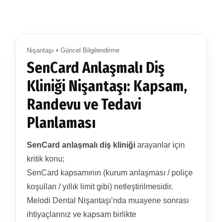
Nişantaşı • Güncel Bilgilendirme
SenCard Anlaşmalı Diş
Kliniği Nişantaşı: Kapsam,
Randevu ve Tedavi
Planlaması
SenCard anlaşmalı diş kliniği
arayanlar için
kritik konu;
SenCard kapsamının (kurum anlaşması / poliçe
koşulları / yıllık limit gibi) netleştirilmesidir.
Melodi Dental Nişantaşı’nda muayene sonrası
ihtiyaçlarınız ve kapsam birlikte