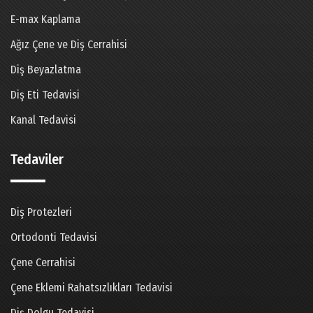
E-max Kaplama
Ağız Çene ve Diş Cerrahisi
Diş Beyazlatma
Diş Eti Tedavisi
Kanal Tedavisi
Tedaviler
Diş Protezleri
Ortodonti Tedavisi
Çene Cerrahisi
Çene Eklemi Rahatsızlıkları Tedavisi
Diş Dolgu Tedavisi